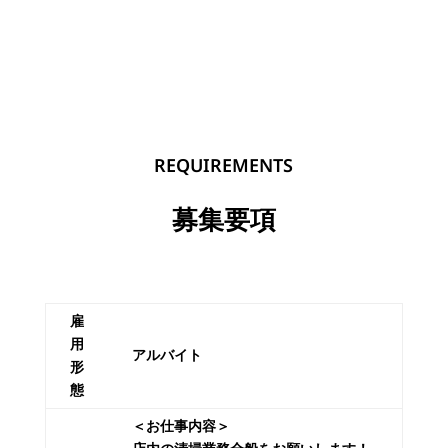
REQUIREMENTS
募集要項
雇
用
アルバイト
形
態
＜お仕事内容＞