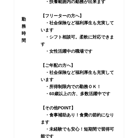
・扶養範囲内の勤務が出来ます
【フリーターの方へ】
勤
・社会保険など福利厚生も充実して
務
います
時
・シフト相談可。柔軟に対応できま
間
す
・女性活躍中の職場です
【ご年配の方へ】
・社会保険など福利厚生も充実して
います
・所得制限内での勤務ＯＫ！
・60歳以上の方、多数活躍中です
【その他POINT】
・食事補助あり！食費の節約になり
ます
・未経験でも安心！短期間で習得可
能です