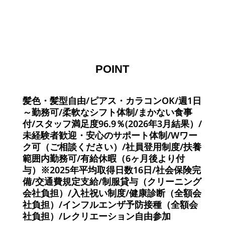
POINT
髪色・髪型自由/ピアス・カラコンOK/週1日
～勤務可/柔軟なシフト体制/まかない食事
付/スタッフ満足度96.9％(2026年3月結果）/
未経験者歓迎・安心のサポート体制/Wワー
ク可（ご相談ください）/社員登用制度/扶養
範囲内勤務可/有給休暇（6ヶ月後より付
与）※2025年平均取得日数16日/社会保険完
備/交通費規定支給/制服貸与（クリーニング
会社負担）/入社祝い制度/健康診断（全額会
社負担）/インフルエンザ予防接種（全額会
社負担）/レクリエーション自由参加