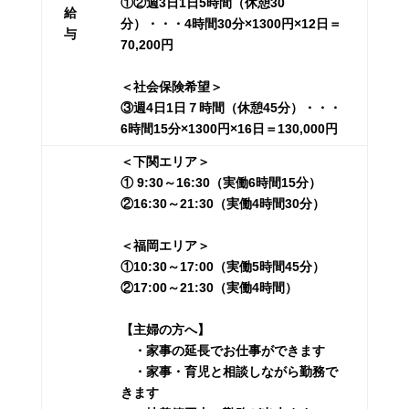
①②週3日1日5時間（休憩30
給
分）・・・4時間30分×1300円×12日＝
与
70,200円
＜社会保険希望＞
③週4日1日７時間（休憩45分）・・・
6時間15分×1300円×16日＝130,000円
＜下関エリア＞
① 9:30～16:30（実働6時間15分）
②16:30～21:30（実働4時間30分）
＜福岡エリア＞
①10:30～17:00（実働5時間45分）
②17:00～21:30（実働4時間）
【主婦の方へ】
・家事の延長でお仕事ができます
・家事・育児と相談しながら勤務で
きます