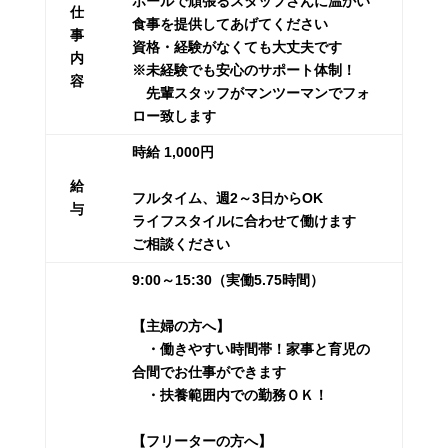
ホールで頑張るスタッフさんに温かい
仕
食事を提供してあげてください
事
資格・経験がなくても大丈夫です
内
※未経験でも安心のサポート体制！
容
先輩スタッフがマンツーマンでフォ
ロー致します
時給 1,000円
給
フルタイム、週2～3日からOK
与
ライフスタイルに合わせて働けます
ご相談ください
9:00～15:30（実働5.75時間）
【主婦の方へ】
・働きやすい時間帯！家事と育児の
合間でお仕事ができます
・扶養範囲内での勤務ＯＫ！
【フリーターの方へ】