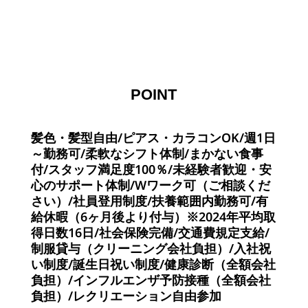
POINT
髪色・髪型自由/ピアス・カラコンOK/週1日
～勤務可/柔軟なシフト体制/まかない食事
付/スタッフ満足度100％/未経験者歓迎・安
心のサポート体制/Wワーク可（ご相談くだ
さい）/社員登用制度/扶養範囲内勤務可/有
給休暇（6ヶ月後より付与）※2024年平均取
得日数16日/社会保険完備/交通費規定支給/
制服貸与（クリーニング会社負担）/入社祝
い制度/誕生日祝い制度/健康診断（全額会社
負担）/インフルエンザ予防接種（全額会社
負担）/レクリエーション自由参加