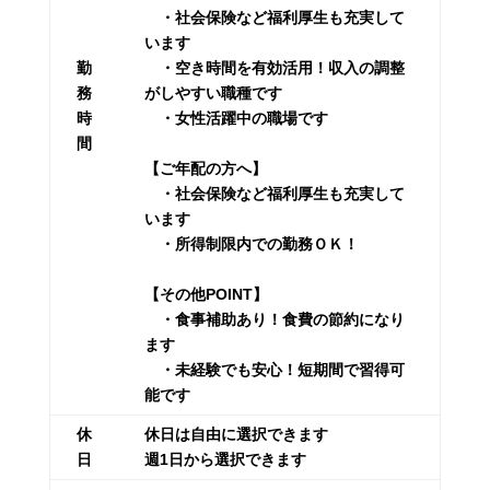
・社会保険など福利厚生も充実して
います
勤
・空き時間を有効活用！収入の調整
務
がしやすい職種です
時
・女性活躍中の職場です
間
【ご年配の方へ】
・社会保険など福利厚生も充実して
います
・所得制限内での勤務ＯＫ！
【その他POINT】
・食事補助あり！食費の節約になり
ます
・未経験でも安心！短期間で習得可
能です
休
休日は自由に選択できます
日
週1日から選択できます