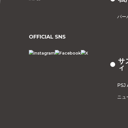
パー
OFFICIAL SNS
サ
ィ
PSJ
ニュ