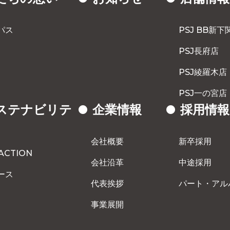
パス
PSJ BB新下
PSJ長府店
PSJ綾羅木店
PSJ一の宮店
ステナビリテ
企業情報
採用情報
会社概要
新卒採用
 ACTION
会社沿革
中途採用
ース
代表挨拶
パート・アル
事業展開