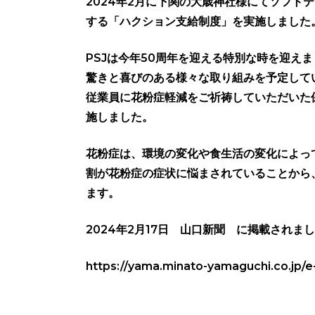
2024年2月に下関の大歳神社様にてソフト
する「ハクション支給制度」を実施しました
PSJは今年50周年を迎える特別な時を迎え
驚きと喜びのある様々な取り組みを予定して
従業員に花粉症軽減をご祈祷していただいた
施しました。
花粉症は、環境の変化や食生活の変化によっ
割が花粉症の症状に悩まされていることから
ます。
2024年2月17日 山口新聞 に掲載されま
https://yama.minato-yamaguchi.co.jp/e