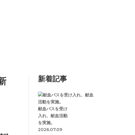
新着記事
新
献血バスを受け
入れ、献血活動
を実施。
2026.07.09