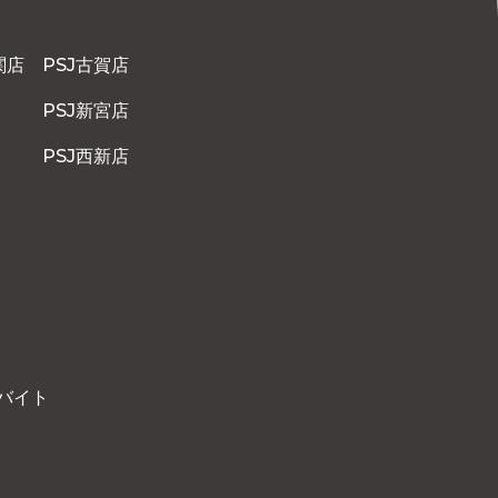
関店
PSJ古賀店
PSJ新宮店
PSJ西新店
バイト